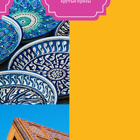
крутые призы