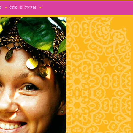
Е
СПО И ТУРЫ