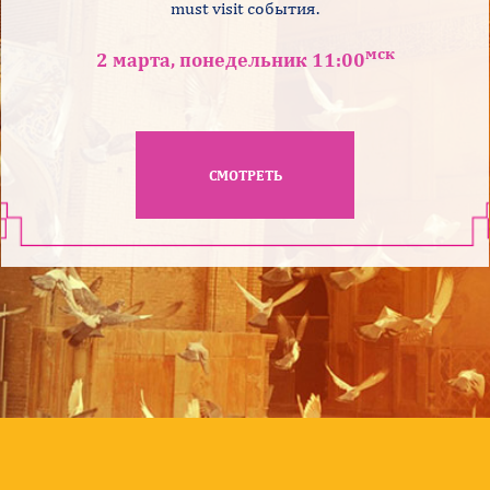
must visit события.
мск
2 марта, понедельник 11:00
СМОТРЕТЬ