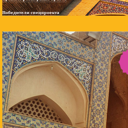
Победители спецпроекта