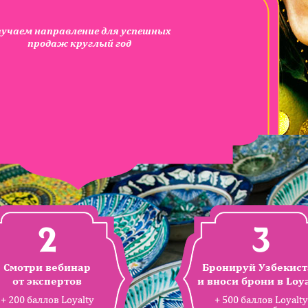
учаем направление для успешных
продаж круглый год
2
3
Смотри вебинар
Бронируй Узбекист
от экспертов
и вноси брони в Loya
+ 200 баллов Loyalty
+ 500 баллов Loyalty