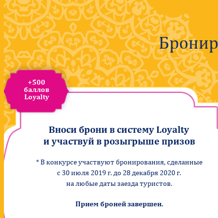
Бронир
+500
баллов
Loyalty
Вноси брони в систему Loyalty
и участвуй в розыгрыше призов
* В конкурсе участвуют бронирования, сделанные
с 30 июля 2019 г. до 28 декабря 2020 г.
на любые даты заезда туристов.
Прием броней завершен.